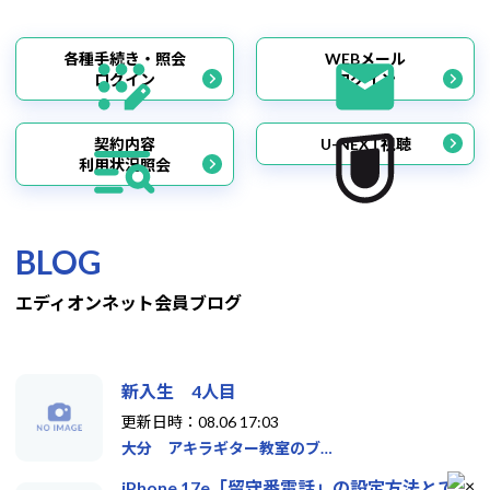
各種手続き・照会
WEBメール
ログイン
ログイン
契約内容
U-NEXT視聴
利用状況照会
BLOG
エディオンネット会員ブログ
新入生 4人目
更新日時：08.06 17:03
大分 アキラギター教室のブ…
iPhone 17e「留守番電話」の設定方法とで