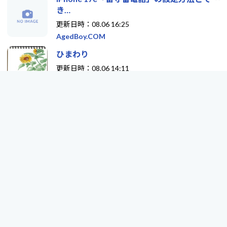
き…
更新日時：08.06 16:25
AgedBoy.COM
ひまわり
更新日時：08.06 14:11
街角スケッチ・広島「速写簿…
2026年7月分 鈴木の日記・日誌・備忘・広
報…
更新日時：08.06 13:38
かりるーむ cari.jp
エンジョイ！ブログポータル